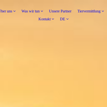
Über uns
Was wir tun
Unsere Partner
Tiervermittlung
Kontakt
DE