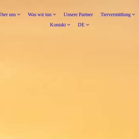
Über uns
Was wir tun
Unsere Partner
Tiervermittlung
Kontakt
DE